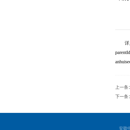
详
parent
anhuise
上一条
下一条
安徽中医