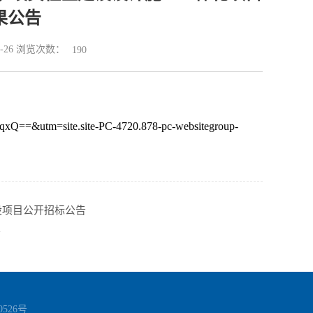
果公告
7-26 浏览次数：
190
Q==&utm=site.site-PC-4720.878-pc-websitegroup-
设项目公开招标公告
告
0526号