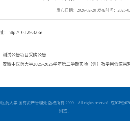
发布日期：2026-02-28 发布时间：2026-
ttp://10.129.3.66/
：
测试公告项目采购公告
：
安徽中医药大学2025-2026学年第二学期实验（训）教学用低值
药大学 国有资产管理处 版权所有 2009 All rights reserved
皖ICP备02
浏览：