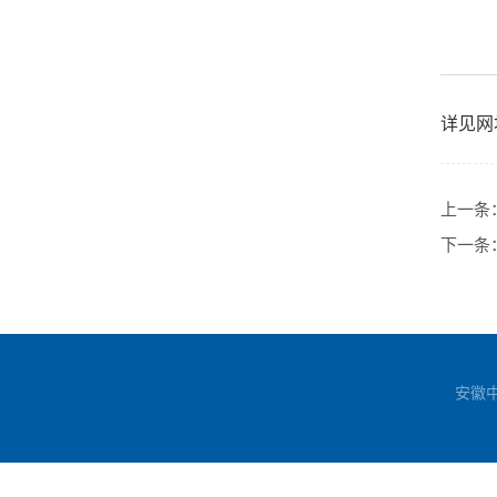
详见网址：h
上一条
下一条
安徽中医