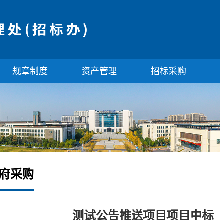
规章制度
资产管理
招标采购
府采购
测试公告推送项目项目中标