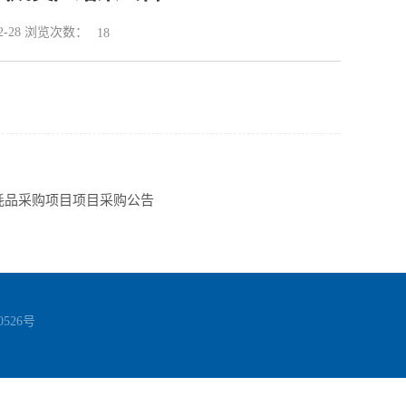
02-28 浏览次数：
18
易耗品采购项目项目采购公告
0526号