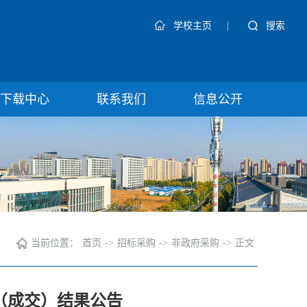
|
搜索
学校主页
下载中心
联系我们
信息公开
当前位置：
首页
->
招标采购
->
非政府采购
->
正文
（成交）结果公告