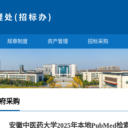
规章制度
资产管理
招标采购
府采购
安徽中医药大学2025年本地PubMe