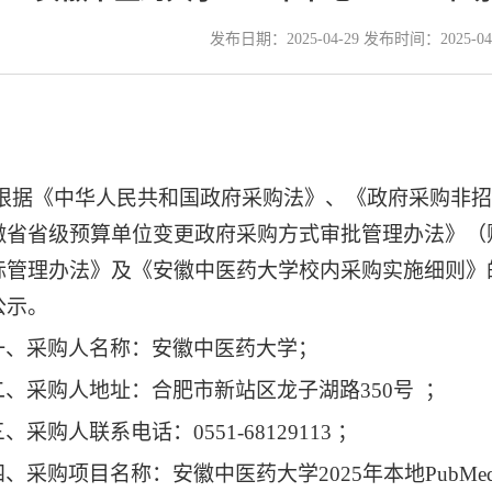
发布日期：2025-04-29 发布时间：2025-0
根据
《中华人民共和国政府采购法》、《政府采购非招
徽省省级预算单位变更政府采购方式审批管理办法》（
标管理办法
》
及
《
安徽中医药大学校内采购实施细则
》
公示。
一、采购人名称：安徽中医药大学；
二、采购人地址：合肥市新站区龙子湖路
350号 ；
三、采购人联系电话：
0551-68129113 ；
四、采购项目名称：
安徽中医药大学
202
5
年本地
Pub