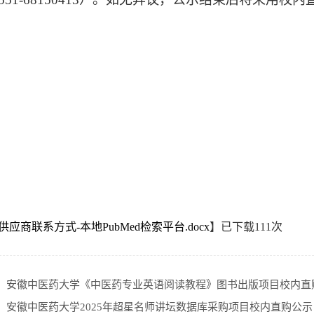
供应商联系方式-本地PubMed检索平台.docx
】已下载
111
次
：
安徽中医药大学《中医药专业英语阅读教程》图书出版项目校内直
：
安徽中医药大学2025年超星名师讲坛数据库采购项目校内直购公示