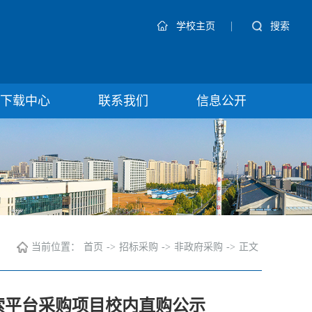
|
搜索
学校主页
下载中心
联系我们
信息公开
当前位置：
首页
->
招标采购
->
非政府采购
->
正文
d检索平台采购项目校内直购公示