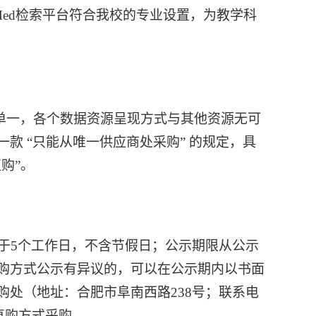
Med检索平台
符合
我校的专业设置，为教学科
单一，各个数据资源呈现方式与其他资源无可
一款
“只能从唯一供应商处采购” 的规定
，具
购”。
于
5个工作日，不含节假日；公示期限从公示
购方式公示有异议的，可以在公示期内以书面
处（地址：合肥市阜南西路238号；联系电
内直购方式采购。