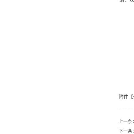
附件【
上一条
下一条