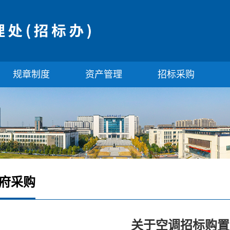
规章制度
资产管理
招标采购
府采购
关于空调招标购置