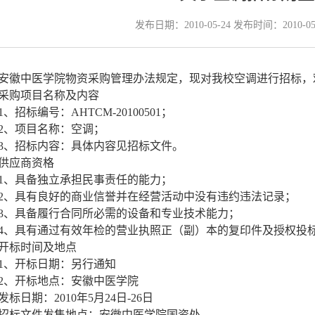
发布日期：2010-05-24 发布时间：2010-0
徽中医学院物资采购管理办法规定，现对我校空调进行招标，
采购项目名称及内容
标编号：AHTCM-20100501；
项目名称：空调；
招标内容：具体内容见招标文件。
供应商资格
具备独立承担民事责任的能力；
具有良好的商业信誉并在经营活动中没有违约违法记录；
具备履行合同所必需的设备和专业技术能力；
具有通过有效年检的营业执照正（副）本的复印件及授权投标
开标时间及地点
开标日期：另行通知
开标地点：安徽中医学院
标日期：2010年5月24日-26日
标文件发售地点：安徽中医学院国资处