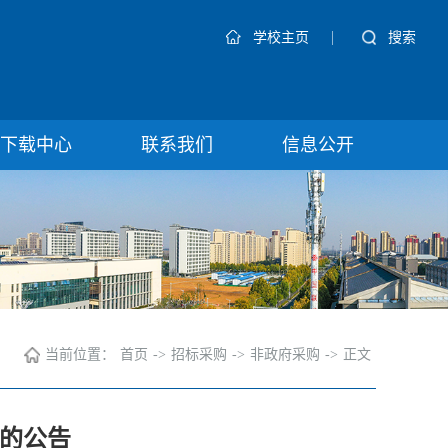
|
搜索
学校主页
下载中心
联系我们
信息公开
当前位置：
首页
->
招标采购
->
非政府采购
->
正文
的公告