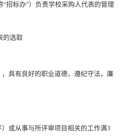
称
“招标办”）负责学校采购人代表的管理
表的选取
），具有良好的职业道德，遵纪守法，廉
平）或从事与所评审项目相关的工作满
3