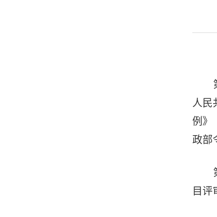
人民
例》
政部
目评