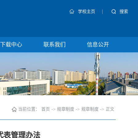
|
搜索
学校主页
下载中心
联系我们
信息公开
当前位置：
首页
->
规章制度
->
规章制度
->
正文
代表管理办法