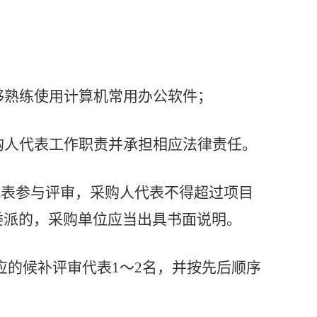
；
够熟练使用计算机常用办公软件；
购人代表工作职责并承担相应法律责任。
代表参与评审，采购人代表不得超过项目
委派的，采购单位应当出具书面说明。
应的候补评审代表
1～2名，并按先后顺序