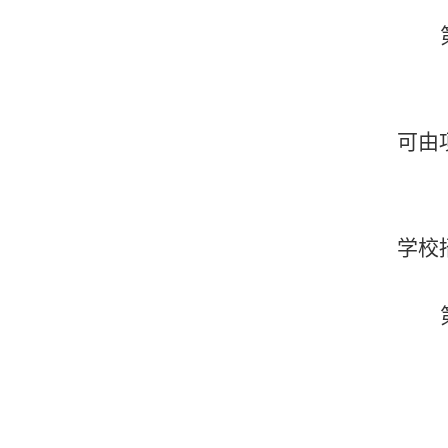
可由
学校