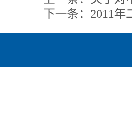
下一条：
201